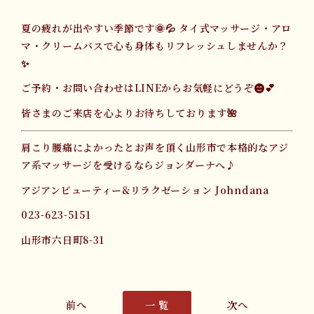
夏の疲れが出やすい季節です🌞💦 タイ式マッサージ・アロ
マ・クリームバスで心も身体もリフレッシュしませんか？
✨
ご予約・お問い合わせはLINEからお気軽にどうぞ😊💕
皆さまのご来店を心よりお待ちしております🌺
肩こり腰痛によかったとお声を頂く山形市で本格的なアジ
ア系マッサージを受けるならジョンダーナへ♪
アジアンビューティー&リラクゼーション Johndana
023-623-5151
山形市六日町8-31
一 覧