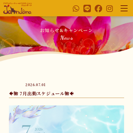
お知らせ&キャンペーン
News
2026.07.01
🐠🌺 7月出勤スケジュール🌺🐠