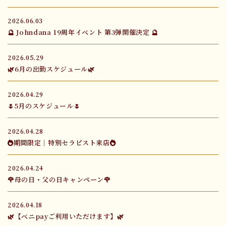
2026.06.03
🔮 Johndana 19周年イベント 第3弾開催決定 🔮
2026.05.29
🌿6月の出勤スケジュール🌿
2026.04.29
🌷5月のスケジュール🌷
2026.04.28
🔥期間限定｜特別セラピスト来店🔥
2026.04.24
🌹母の日・父の日キャンペーン🌹
2026.04.18
🌿【ベニpayご利用いただけます】🌿