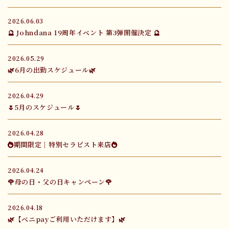
2026.06.03
🔮 Johndana 19周年イベント 第3弾開催決定 🔮
2026.05.29
🌿6月の出勤スケジュール🌿
2026.04.29
🌷5月のスケジュール🌷
2026.04.28
🔥期間限定｜特別セラピスト来店🔥
2026.04.24
🌹母の日・父の日キャンペーン🌹
2026.04.18
🌿【ベニpayご利用いただけます】🌿