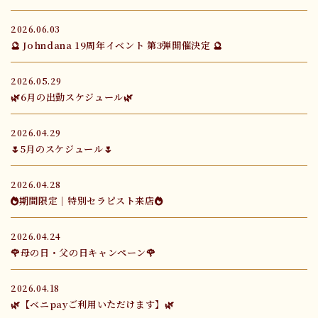
2026.06.03
🔮 Johndana 19周年イベント 第3弾開催決定 🔮
2026.05.29
🌿6月の出勤スケジュール🌿
2026.04.29
🌷5月のスケジュール🌷
2026.04.28
🔥期間限定｜特別セラピスト来店🔥
2026.04.24
🌹母の日・父の日キャンペーン🌹
2026.04.18
🌿【ベニpayご利用いただけます】🌿