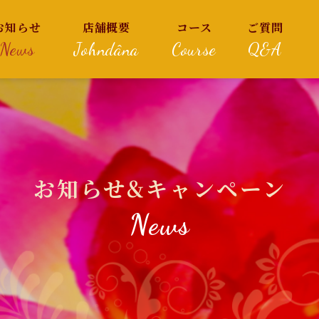
お知らせ
店舗概要
コース
ご質問
News
Johndâna
Course
Q&A
お知らせ&キャンペーン
News