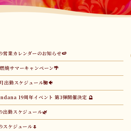
月の営業カレンダーのお知らせ🍉
肪燃焼サマーキャンペーン🌴
 7月出勤スケジュール🌺🐠
ohndana 19周年イベント 第3弾開催決定 🔮
月の出勤スケジュール🌿
月のスケジュール🌷