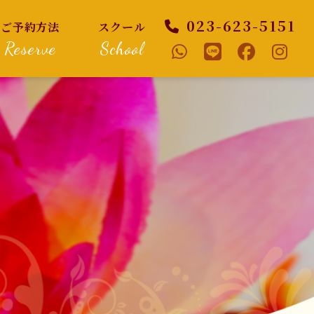
023-623-5151
ご予約方法
スクール
Reserve
School