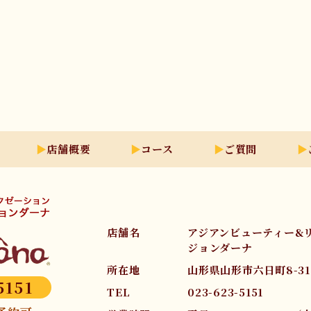
店舗概要
コース
ご質問
店舗名
アジアンビューティー&
ジョンダーナ
所在地
山形県山形市六日町8-3
5151
TEL
023-623-5151